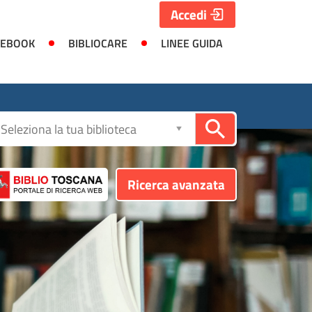
Accedi
 EBOOK
BIBLIOCARE
LINEE GUIDA
Seleziona
la
biblioteca
Ricerca avanzata