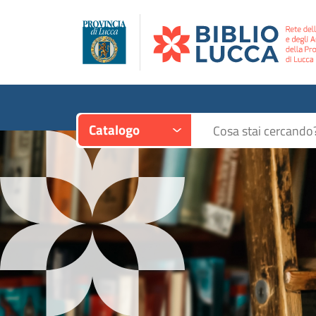
Contesto:
Cerca su "Catalogo"
Catalogo