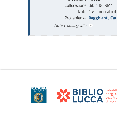
Collocazione
Bib  SIG  RM1    
Note
1 v.; annotato d
Provenienza
Ragghianti, Car
Note e bibliografia