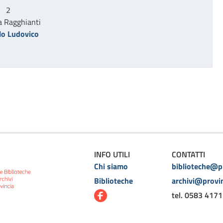
   2
a Ragghianti
lo Ludovico
INFO UTILI
CONTATTI
Chi siamo
biblioteche@pr
Biblioteche
archivi@provin
tel. 0583 4171