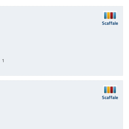
Scaffale
  1
Scaffale