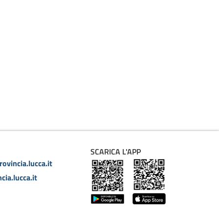
SCARICA L'APP
ovincia.lucca.it
cia.lucca.it