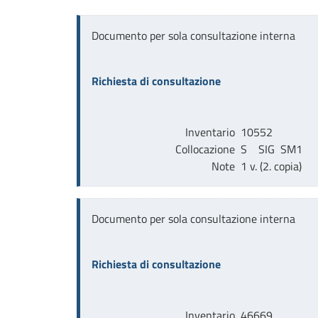
Documento per sola consultazione interna
Richiesta di consultazione
Inventario
10552
Collocazione
S    SIG  SM1     
Note
1 v. (2. copia)
Documento per sola consultazione interna
Richiesta di consultazione
Inventario
46669