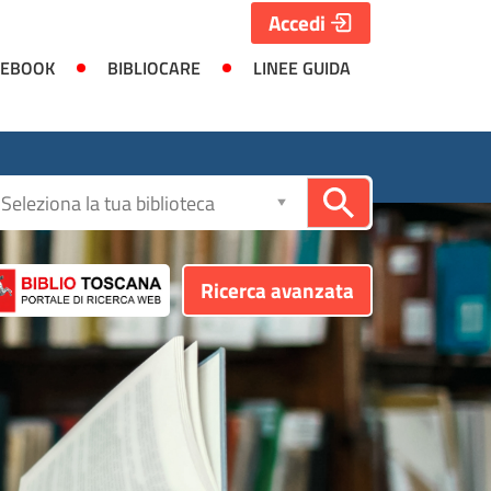
Accedi
 EBOOK
BIBLIOCARE
LINEE GUIDA
Seleziona
la
biblioteca
Ricerca avanzata