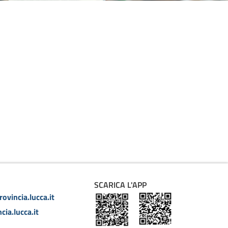
SCARICA L'APP
ovincia.lucca.it
cia.lucca.it