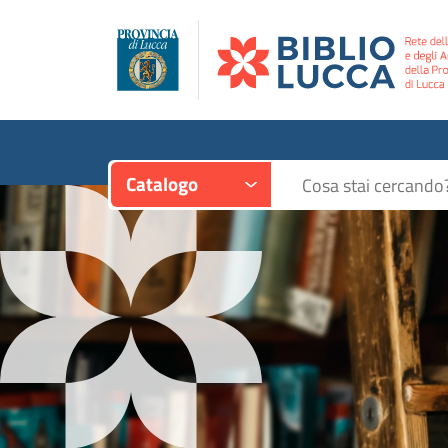
Contesto:
Cerca su "Catalogo"
Catalogo