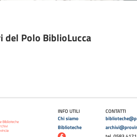
i del Polo BiblioLucca
INFO UTILI
CONTATTI
Chi siamo
biblioteche@pr
Biblioteche
archivi@provin
tel. 0583 4171