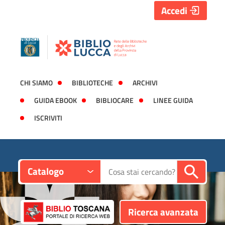
Accedi
CHI SIAMO
BIBLIOTECHE
ARCHIVI
GUIDA EBOOK
BIBLIOCARE
LINEE GUIDA
ISCRIVITI
Contesto:
Cerca su "Catalogo"
Catalogo
Ricerca avanzata