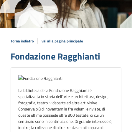
Torna indietro
vai alla pagina principale
Fondazione Ragghianti
La biblioteca della
Fondazione Ragghianti
è
specializzata in
storia dell’arte
e
architettura
,
design
,
fotografia
,
teatro
,
videoarte
ed altre arti visive.
Conserva più di novantamila fra volumi e riviste; di
queste ultime possiede oltre 800 testate, di cui un
centinaio sono in continuazione. Di grande interesse è,
inoltre, la collezione di oltre trentaseimila opuscoli