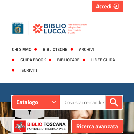
Accedi
CHI SIAMO
BIBLIOTECHE
ARCHIVI
GUIDA EBOOK
BIBLIOCARE
LINEE GUIDA
ISCRIVITI
Contesto:
Cerca su "Catalogo"
Catalogo
Ricerca avanzata