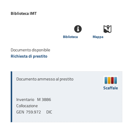
Biblioteca IMT
Biblioteca
Mappa
Documento disponibile
Richiesta di prestito
Documento ammesso al prestito
Scaffale
Inventario
M 3886
Collocazione
GEN  759.972      DIC