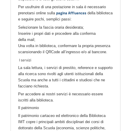
Per usufruire di una postazione in sala è necessario
pagina Affluences
prenotarsi online sulla
della biblioteca
e seguire pochi, semplici passi:
Selezionare la fascia oraria desiderata;
Inserire i propri dati e procedere alla conferma
della mail;
Una volta in biblioteca, confermare la propria presenza
scansionando il QRCode all’ingresso e/o al bancone.
I servizi
La sala lettura, i servizi di prestito, reference e supporto
alla ricerca sono rivolti agli utenti istituzionali della
Scuola ma anche a tutti i cittadini e studiosi che ne
facciano richiesta.
Per accedere ai nostri servizi è necessario essere
iscritti alla biblioteca.
Il patrimonio
Il patrimonio cartaceo ed elettronico della Biblioteca
IMT copre i principali ambiti disciplinari dei corsi di
dottorato della Scuola (economia, scienze politiche,