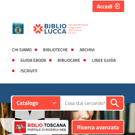
Accedi
CHI SIAMO
BIBLIOTECHE
ARCHIVI
GUIDA EBOOK
BIBLIOCARE
LINEE GUIDA
ISCRIVITI
Contesto:
Cerca su "Catalogo"
Catalogo
Ricerca avanzata