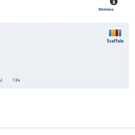
Biblioteca
Scaffale
J        134