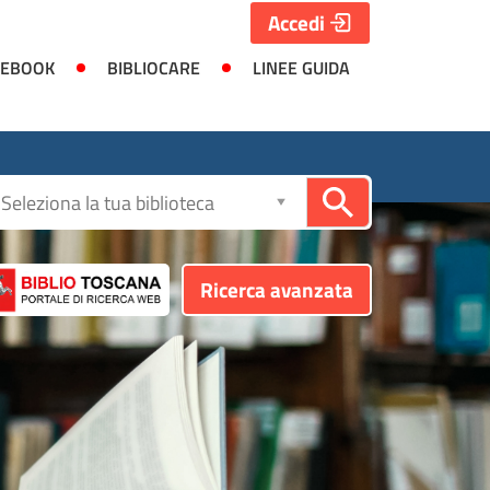
Accedi
 EBOOK
BIBLIOCARE
LINEE GUIDA
Seleziona
la
biblioteca
Ricerca avanzata