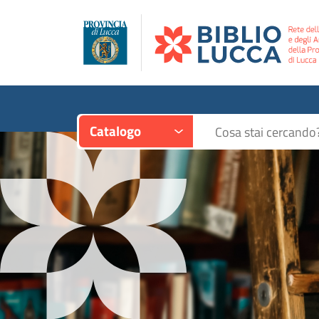
Contesto:
Cerca su "Catalogo"
Catalogo