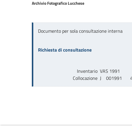
Archivio Fotografico Lucchese
Documento per sola consultazione interna
Richiesta di consultazione
Inventario
VAS 1991
Collocazione
J    001991       4