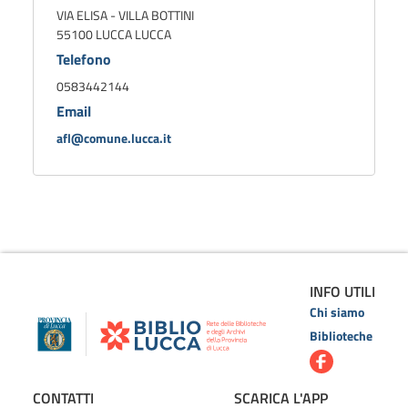
VIA ELISA - VILLA BOTTINI
55100 LUCCA LUCCA
Telefono
0583442144
Email
afl@comune.lucca.it
INFO UTILI
Chi siamo
Biblioteche
CONTATTI
SCARICA L'APP