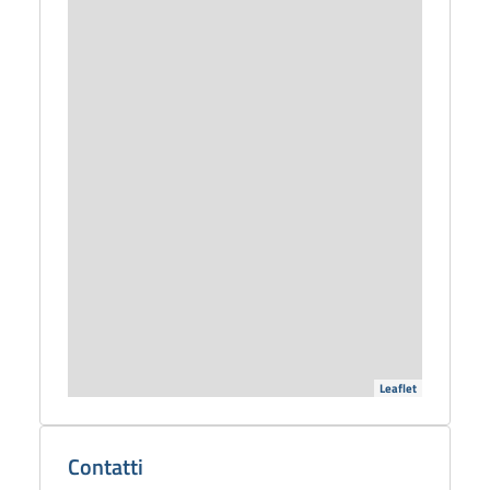
Leaflet
Dettagli
biblioteca
Contatti