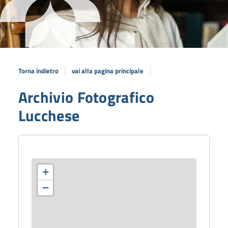
Torna indietro
vai alla pagina principale
Archivio Fotografico
Lucchese
+
−