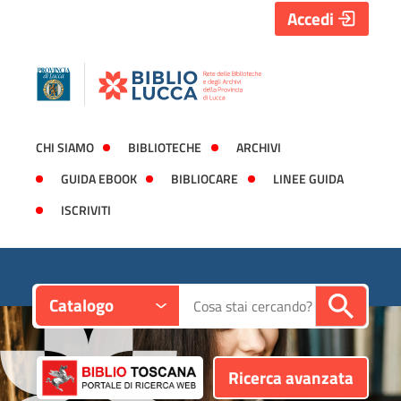
Accedi
CHI SIAMO
BIBLIOTECHE
ARCHIVI
GUIDA EBOOK
BIBLIOCARE
LINEE GUIDA
ISCRIVITI
Contesto:
Cerca su "Catalogo"
Catalogo
Ricerca avanzata