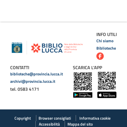
INFO UTILI
Chi siamo
Biblioteche
CONTATTI
SCARICA L'APP
biblioteche@provincia.lucca.it
archivi@provincia.lucca.it
tel. 0583 4171
Copyright
Browser consigliati
Informativa cookie
Accessibilità
Mappa del sito