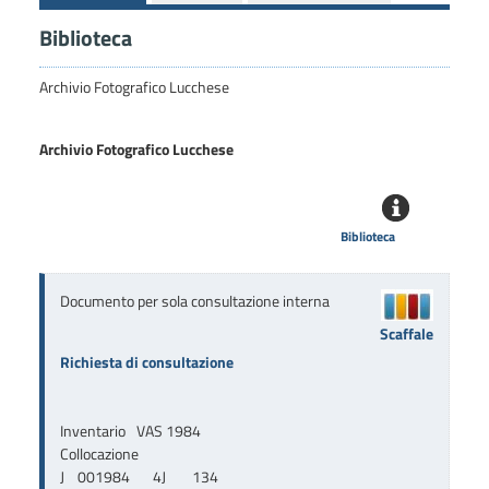
Biblioteca
Archivio Fotografico Lucchese
Archivio Fotografico Lucchese
Biblioteca
Documento per sola consultazione interna
Scaffale
Richiesta di consultazione
Inventario
VAS 1984
Collocazione
J    001984       4J        134