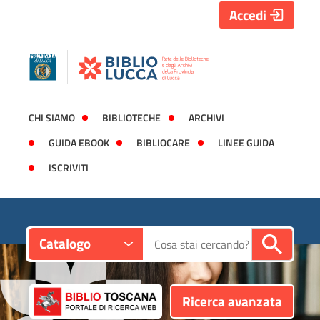
Accedi
CHI SIAMO
BIBLIOTECHE
ARCHIVI
GUIDA EBOOK
BIBLIOCARE
LINEE GUIDA
ISCRIVITI
Contesto:
Cerca su "Catalogo"
Catalogo
Ricerca avanzata