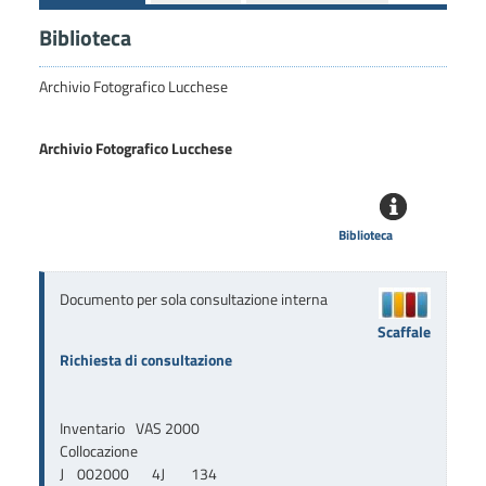
Biblioteca
Archivio Fotografico Lucchese
Archivio Fotografico Lucchese
Biblioteca
Documento per sola consultazione interna
Scaffale
Richiesta di consultazione
Inventario
VAS 2000
Collocazione
J    002000       4J        134