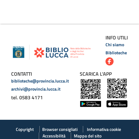
INFO UTILI
Chi siamo
Biblioteche
CONTATTI
SCARICA L'APP
biblioteche@provincia.lucca.it
archivi@provincia.lucca.it
tel. 0583 4171
Copyright
Browser consigliati
Informativa cookie
Accessibilità
Mappa del sito