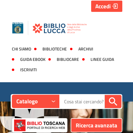
Accedi
CHI SIAMO
BIBLIOTECHE
ARCHIVI
GUIDA EBOOK
BIBLIOCARE
LINEE GUIDA
ISCRIVITI
Contesto:
Cerca su "Catalogo"
Catalogo
Ricerca avanzata