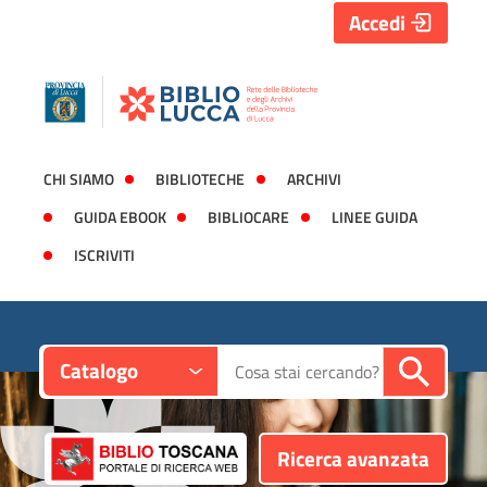
Accedi
CHI SIAMO
BIBLIOTECHE
ARCHIVI
GUIDA EBOOK
BIBLIOCARE
LINEE GUIDA
ISCRIVITI
Contesto:
Cerca su "Catalogo"
Catalogo
Ricerca avanzata