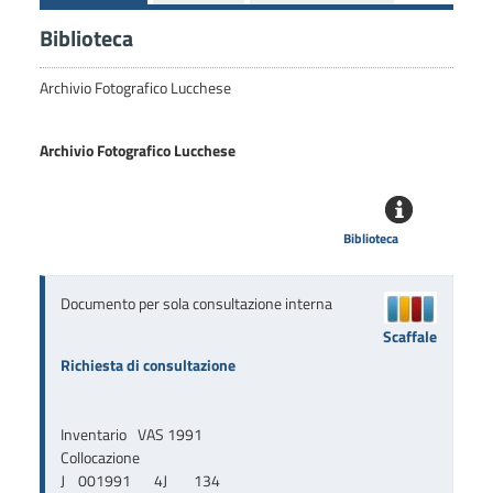
Biblioteca
Archivio Fotografico Lucchese
Archivio Fotografico Lucchese
Biblioteca
Documento per sola consultazione interna
Scaffale
Richiesta di consultazione
Inventario
VAS 1991
Collocazione
J    001991       4J        134