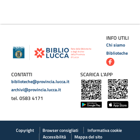
INFO UTILI
Chi siamo
Biblioteche
CONTATTI
SCARICA L'APP
biblioteche@provincia.lucca.it
archivi@provincia.lucca.it
tel. 0583 4171
Copyright
Browser consigliati
Informativa cookie
Accessibilità
Mappa del sito