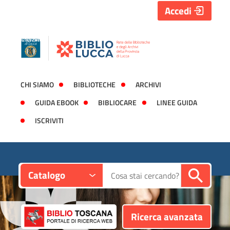
Accedi
CHI SIAMO
BIBLIOTECHE
ARCHIVI
GUIDA EBOOK
BIBLIOCARE
LINEE GUIDA
ISCRIVITI
Contesto:
Cerca su "Catalogo"
Catalogo
Ricerca avanzata