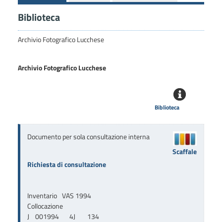
Biblioteca
Archivio Fotografico Lucchese
Archivio Fotografico Lucchese
Biblioteca
Documento per sola consultazione interna
Scaffale
Richiesta di consultazione
Inventario
VAS 1994
Collocazione
J    001994       4J        134