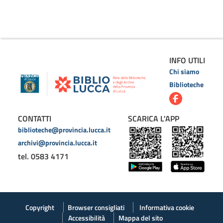
INFO UTILI
Chi siamo
Biblioteche
CONTATTI
SCARICA L'APP
biblioteche@provincia.lucca.it
archivi@provincia.lucca.it
tel. 0583 4171
Copyright
Browser consigliati
Informativa cookie
Accessibilità
Mappa del sito