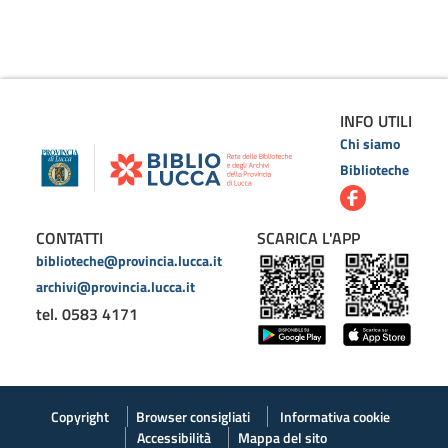
INFO UTILI
Chi siamo
Biblioteche
CONTATTI
SCARICA L'APP
biblioteche@provincia.lucca.it
archivi@provincia.lucca.it
tel. 0583 4171
Copyright
Browser consigliati
Informativa cookie
Accessibilità
Mappa del sito