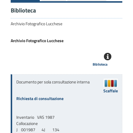
Biblioteca
Archivio Fotografico Lucchese
Archivio Fotografico Lucchese
Biblioteca
Documento per sola consultazione interna
Scaffale
Richiesta di consultazione
Inventario
VAS 1987
Collocazione
J    001987       4J        134