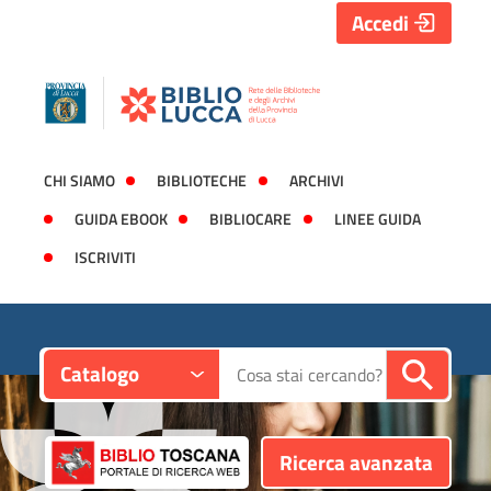
Accedi
CHI SIAMO
BIBLIOTECHE
ARCHIVI
GUIDA EBOOK
BIBLIOCARE
LINEE GUIDA
ISCRIVITI
Contesto:
Cerca su "Catalogo"
Catalogo
Ricerca avanzata