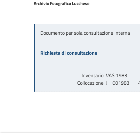
Archivio Fotografico Lucchese
Documento per sola consultazione interna
Richiesta di consultazione
Inventario
VAS 1983
Collocazione
J    001983       4