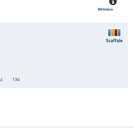
Biblioteca
Scaffale
J        134