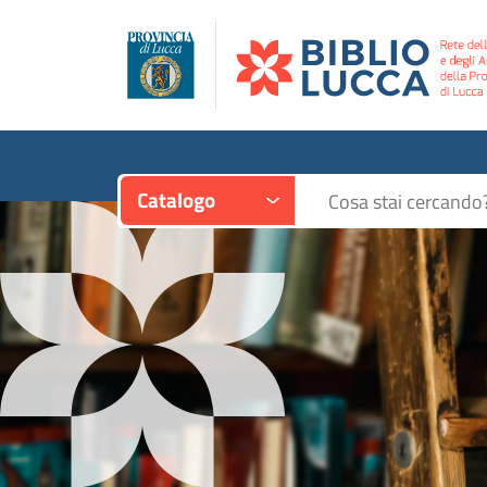
Contesto:
Cerca su "Catalogo"
Catalogo