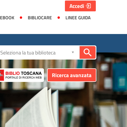
Accedi
 EBOOK
BIBLIOCARE
LINEE GUIDA
Seleziona
la
biblioteca
Ricerca avanzata