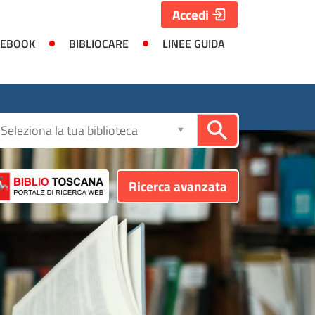
Accedi
 EBOOK
BIBLIOCARE
LINEE GUIDA
Seleziona
la
biblioteca
Ricerca avanzata