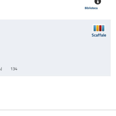
Biblioteca
Scaffale
J        134