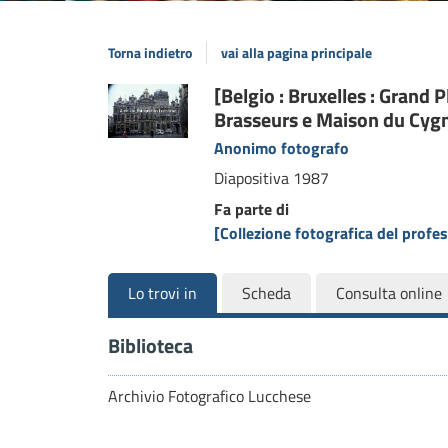
Torna indietro
vai alla pagina principale
Dettaglio
[Belgio : Bruxelles : Grand 
Brasseurs e Maison du Cygne
del
Anonimo fotografo
documento
Diapositiva
1987
Fa parte di
[Collezione fotografica del prof
Lo trovi in
Scheda
Consulta online
Biblioteca
Archivio Fotografico Lucchese