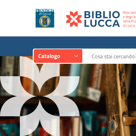
Contesto:
Cerca su "Catalogo"
Catalogo