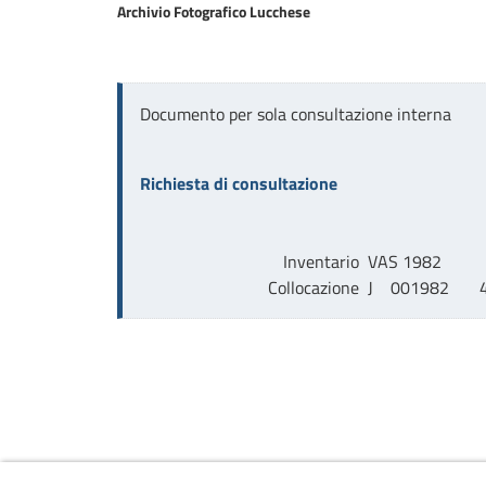
Archivio Fotografico Lucchese
Documento per sola consultazione interna
Richiesta di consultazione
Inventario
VAS 1982
Collocazione
J    001982       4