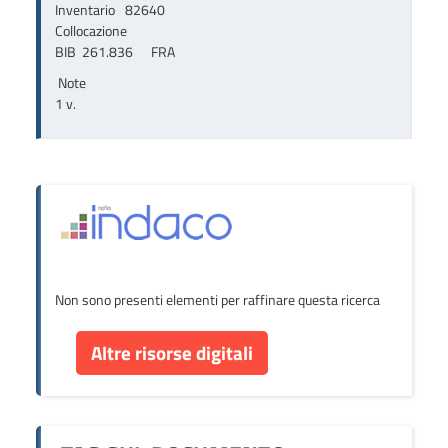
Inventario
82640
Collocazione
BIB  261.836      FRA
Note
1 v.
Non sono presenti elementi per raffinare questa ricerca
Altre risorse digitali