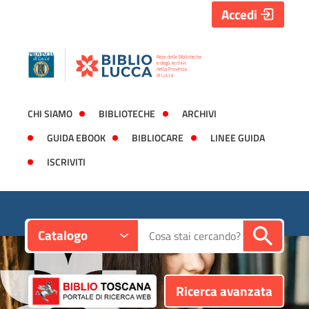
Accedi
CHI SIAMO
BIBLIOTECHE
ARCHIVI
GUIDA EBOOK
BIBLIOCARE
LINEE GUIDA
ISCRIVITI
Contesto:
Cerca su "Catalogo"
Catalogo
Ricerca avanzata