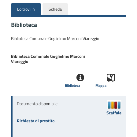
Lo trovi in
Scheda
Biblioteca
Biblioteca Comunale Guglielmo Marconi Viareggio
Biblioteca Comunale Guglielmo Marconi
Viareggio
Biblioteca
Mappa
Documento disponibile
Scaffale
Richiesta di prestito