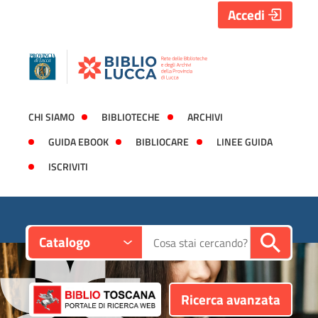
Accedi
CHI SIAMO
BIBLIOTECHE
ARCHIVI
GUIDA EBOOK
BIBLIOCARE
LINEE GUIDA
ISCRIVITI
Contesto:
Cerca su "Catalogo"
Catalogo
Ricerca avanzata