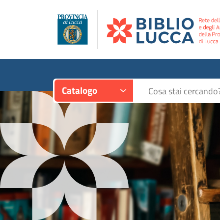
Contesto:
Cerca su "Catalogo"
Catalogo