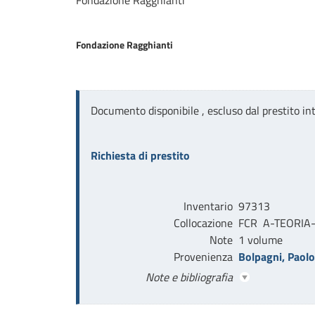
Fondazione Ragghianti
Fondazione Ragghianti
Documento disponibile , escluso dal prestito int
Richiesta di prestito
Inventario
97313
Collocazione
FCR  A-TEORIA-VO
Note
1 volume
Provenienza
Bolpagni, Paolo
Note e bibliografia