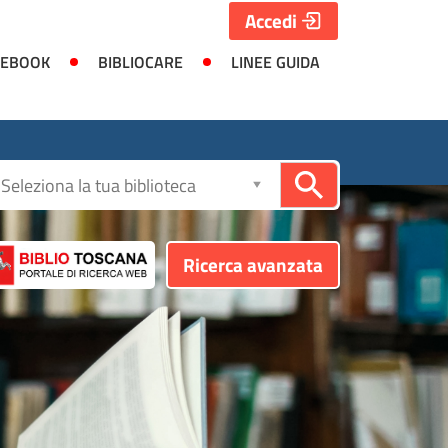
Accedi
 EBOOK
BIBLIOCARE
LINEE GUIDA
Seleziona
la
biblioteca
Ricerca avanzata