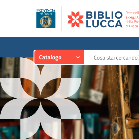
Contesto:
Cerca su "Catalogo"
Catalogo