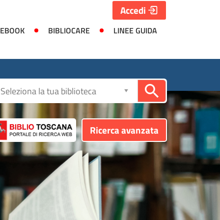
Accedi
 EBOOK
BIBLIOCARE
LINEE GUIDA
Seleziona
la
biblioteca
Ricerca avanzata