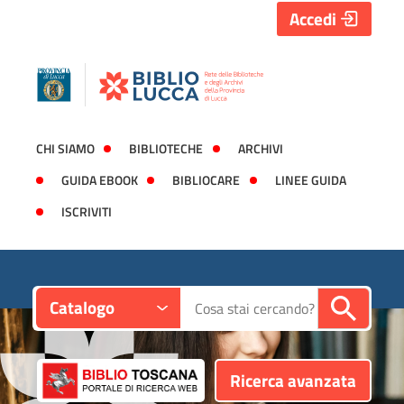
Accedi
CHI SIAMO
BIBLIOTECHE
ARCHIVI
GUIDA EBOOK
BIBLIOCARE
LINEE GUIDA
ISCRIVITI
Contesto:
Cerca su "Catalogo"
Catalogo
Ricerca avanzata