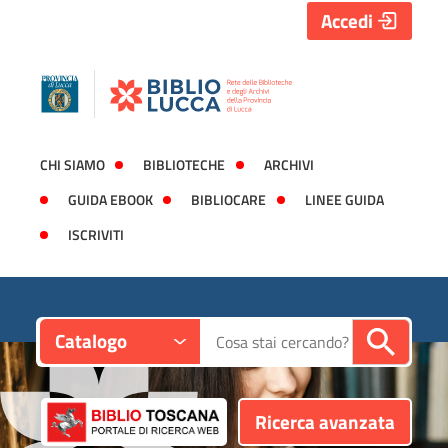
Accedi
CHI SIAMO
BIBLIOTECHE
ARCHIVI
GUIDA EBOOK
BIBLIOCARE
LINEE GUIDA
ISCRIVITI
Contesto:
Cerca su "Catalogo"
Catalogo
Ricerca avanzata