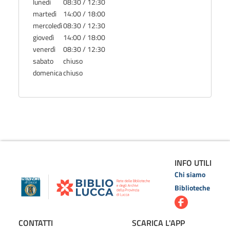
lunedì
08:30 / 12:30
martedì
14:00 / 18:00
mercoledì
08:30 / 12:30
giovedì
14:00 / 18:00
venerdì
08:30 / 12:30
sabato
chiuso
domenica
chiuso
INFO UTILI
Chi siamo
Biblioteche
CONTATTI
SCARICA L'APP