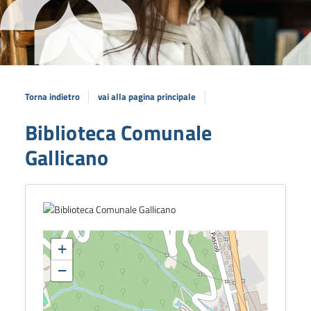
Torna indietro
vai alla pagina principale
Biblioteca Comunale
Gallicano
+
−