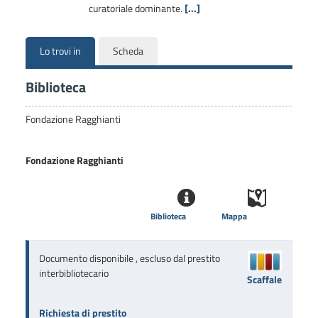
curatoriale dominante.
[...]
Lo trovi in
Scheda
Biblioteca
Fondazione Ragghianti
Fondazione Ragghianti
Biblioteca
Mappa
Documento disponibile , escluso dal prestito
interbibliotecario
Scaffale
Richiesta di prestito