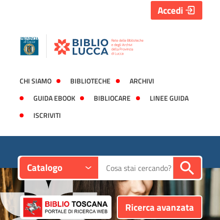
Accedi
CHI SIAMO
BIBLIOTECHE
ARCHIVI
GUIDA EBOOK
BIBLIOCARE
LINEE GUIDA
ISCRIVITI
Contesto:
Cerca su "Catalogo"
Catalogo
Ricerca avanzata