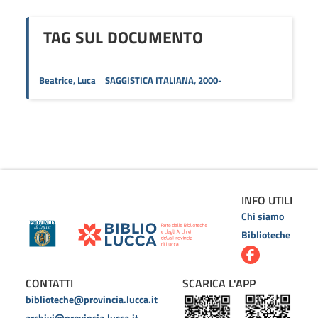
TAG SUL DOCUMENTO
Beatrice, Luca
SAGGISTICA ITALIANA, 2000-
INFO UTILI
Chi siamo
Biblioteche
CONTATTI
SCARICA L'APP
biblioteche@provincia.lucca.it
archivi@provincia.lucca.it