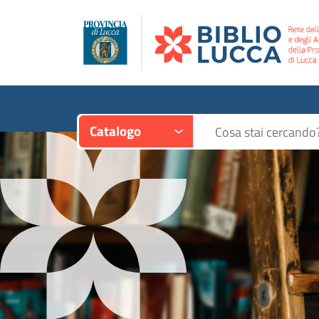
Contesto:
Cerca su "Catalogo"
Catalogo