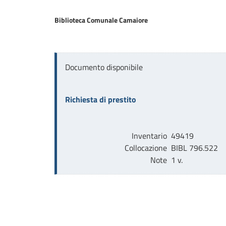
Biblioteca Comunale Camaiore
Documento disponibile
Richiesta di prestito
Inventario
49419
Collocazione
BIBL 796.522    
Note
1 v.