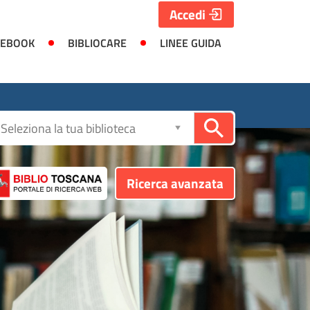
Accedi
 EBOOK
BIBLIOCARE
LINEE GUIDA
Seleziona
la
biblioteca
Ricerca avanzata