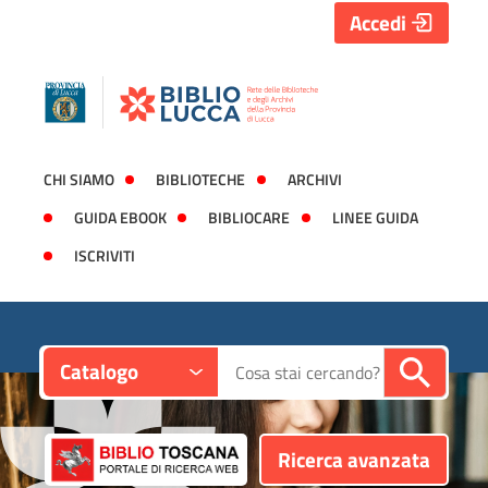
Accedi
CHI SIAMO
BIBLIOTECHE
ARCHIVI
GUIDA EBOOK
BIBLIOCARE
LINEE GUIDA
ISCRIVITI
Contesto:
Cerca su "Catalogo"
Catalogo
Ricerca avanzata