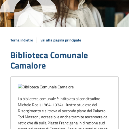
Torna indietro
vai alla pagina principale
Biblioteca Comunale
Camaiore
La biblioteca comunale è intitolata al concittadino
Michele Rosi (1864-1934), illustre studioso del
Risorgimento e si trova al secondo piano del Palazzo
Tori Massoni, accessibile anche tramite ascensore dal
retro che dà sulla Piazza Francigena in direzione sud
ovest del centro di Camaiore. A
ssicura a tutti gli utenti,