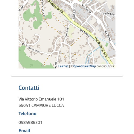
Leaflet
| ©
OpenStreetMap
contributors
Dettagli
biblioteca
Contatti
Via Vittorio Emanuele 181
55041 CAMAIORE LUCCA
Telefono
0584986301
Email