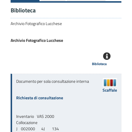
Biblioteca
Archivio Fotografico Lucchese
Archivio Fotografico Lucchese
Biblioteca
Documento per sola consultazione interna
Scaffale
Richiesta di consultazione
Inventario
VAS 2000
Collocazione
J    002000       4J        134