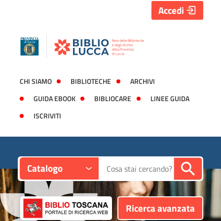
Accedi
CHI SIAMO
BIBLIOTECHE
ARCHIVI
GUIDA EBOOK
BIBLIOCARE
LINEE GUIDA
ISCRIVITI
Contesto:
Cerca su "Catalogo"
Catalogo
Ricerca avanzata