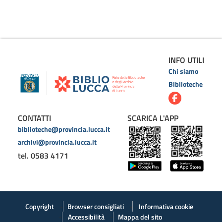
INFO UTILI
Chi siamo
Biblioteche
CONTATTI
SCARICA L'APP
biblioteche@provincia.lucca.it
archivi@provincia.lucca.it
tel. 0583 4171
Copyright
Browser consigliati
Informativa cookie
Accessibilità
Mappa del sito