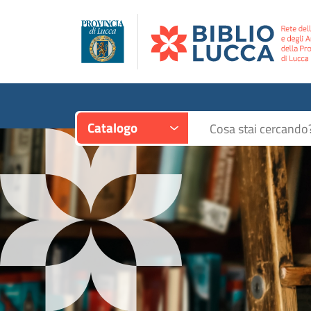
Contesto:
Cerca su "Catalogo"
Catalogo