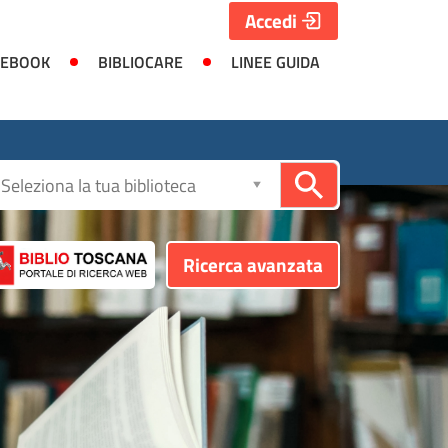
Accedi
 EBOOK
BIBLIOCARE
LINEE GUIDA
Seleziona
la
biblioteca
Ricerca avanzata