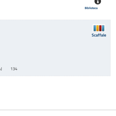
Biblioteca
Scaffale
J        134