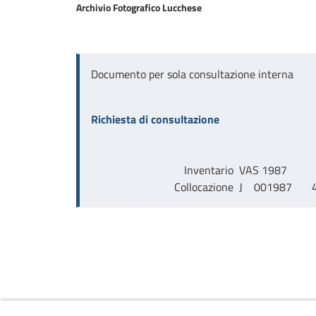
Archivio Fotografico Lucchese
Documento per sola consultazione interna
Richiesta di consultazione
Inventario
VAS 1987
Collocazione
J    001987       4