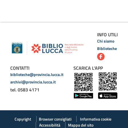
INFO UTILI
Chi siamo
Biblioteche
CONTATTI
SCARICA L'APP
biblioteche@provincia.lucca.it
archivi@provincia.lucca.it
tel. 0583 4171
Copyright
Browser consigliati
Informativa cookie
Accessibilità
Mappa del sito