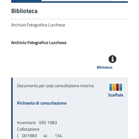
Biblioteca
Archivio Fotografico Lucchese
Archivio Fotografico Lucchese
Biblioteca
Documento per sola consultazione interna
Scaffale
Richiesta di consultazione
Inventario
VAS 1983
Collocazione
J    001983       4J        134