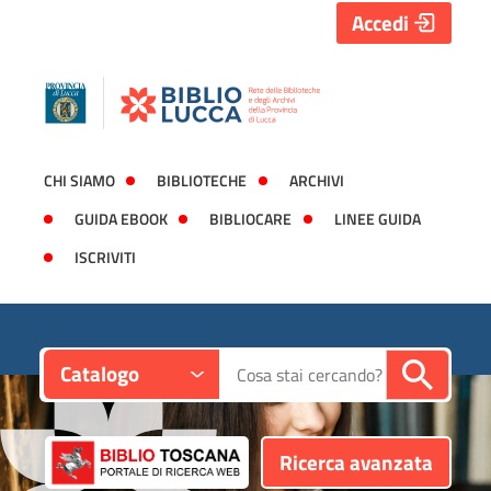
Accedi
CHI SIAMO
BIBLIOTECHE
ARCHIVI
GUIDA EBOOK
BIBLIOCARE
LINEE GUIDA
ISCRIVITI
Contesto:
Cerca su "Catalogo"
Catalogo
Ricerca avanzata