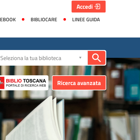
Accedi
 EBOOK
BIBLIOCARE
LINEE GUIDA
Seleziona
la
biblioteca
Ricerca avanzata