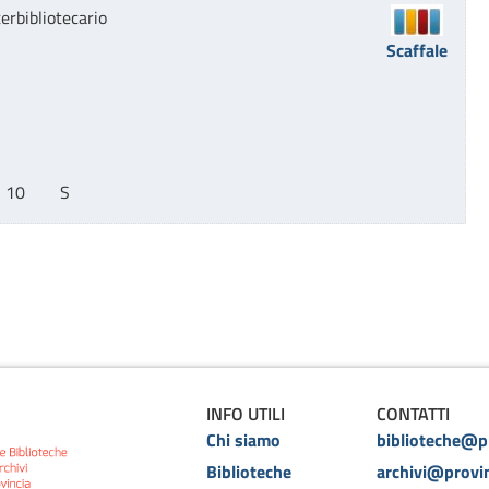
erbibliotecario
Scaffale
10        S
INFO UTILI
CONTATTI
Chi siamo
biblioteche@pr
Biblioteche
archivi@provin