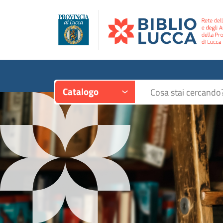
Contesto:
Cerca su "Catalogo"
Catalogo