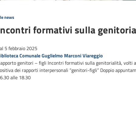
lle news
Incontri formativi sulla genitoria
al 5 febbraio 2025
iblioteca Comunale Guglielmo Marconi Viareggio
apporto genitori – figli Incontri formativi sulla genitorialità, vol
ositiva dei rapporti interpersonali “genitori-figli” Doppio appunt
6.30 alle 18.30