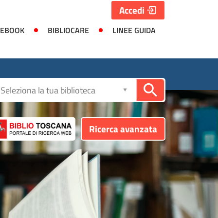
Accedi
 EBOOK
BIBLIOCARE
LINEE GUIDA
Seleziona
la
biblioteca
Ricerca avanzata