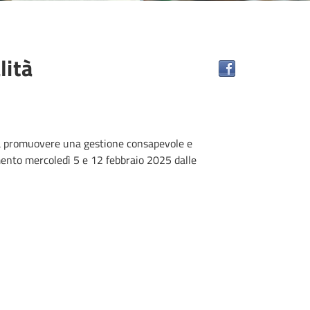
lità
ti a promuovere una gestione consapevole e
amento mercoledì 5 e 12 febbraio 2025 dalle