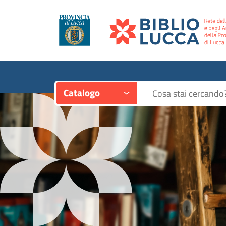
Contesto:
Cerca su "Catalogo"
Catalogo