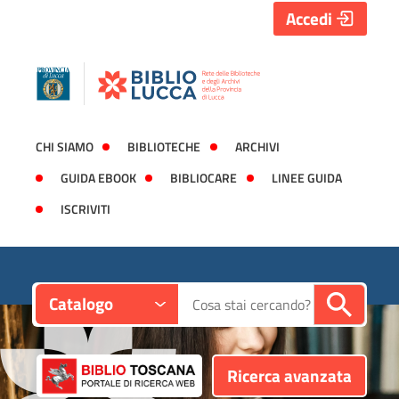
Accedi
CHI SIAMO
BIBLIOTECHE
ARCHIVI
GUIDA EBOOK
BIBLIOCARE
LINEE GUIDA
ISCRIVITI
Contesto:
Cerca su "Catalogo"
Catalogo
Ricerca avanzata