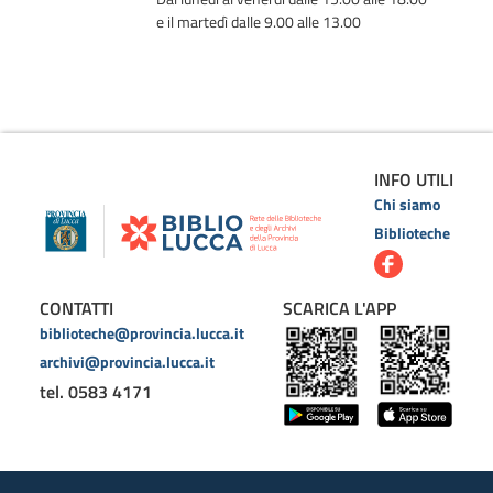
e il martedì dalle 9.00 alle 13.00
INFO UTILI
Chi siamo
Biblioteche
CONTATTI
SCARICA L'APP
biblioteche@provincia.lucca.it
archivi@provincia.lucca.it
tel. 0583 4171