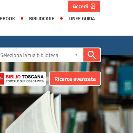
Accedi
 EBOOK
BIBLIOCARE
LINEE GUIDA
Seleziona
la
biblioteca
Ricerca avanzata