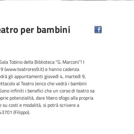
eatro per bambini
ala Tobino della Biblioteca “G. Marconi”! I
es 9 (www.teatrores9.it) e hanno cadenza
edrà gli appuntamenti giovedì 4, martedì 9,
ettacolo al Teatro Jenco che vedrà i bambini
no infiniti i benefici che un corso di teatro sa
oprie potenzialità, dare libero sfogo alla propria
su costi e modalità, si potrà scrivere a
3701 (Filippo).