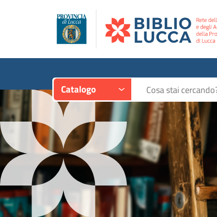
Contesto:
Cerca su "Catalogo"
Catalogo