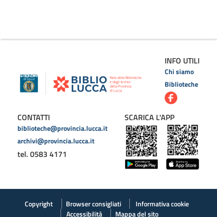
INFO UTILI
Chi siamo
Biblioteche
CONTATTI
SCARICA L'APP
biblioteche@provincia.lucca.it
archivi@provincia.lucca.it
tel. 0583 4171
Copyright
Browser consigliati
Informativa cookie
Accessibilità
Mappa del sito