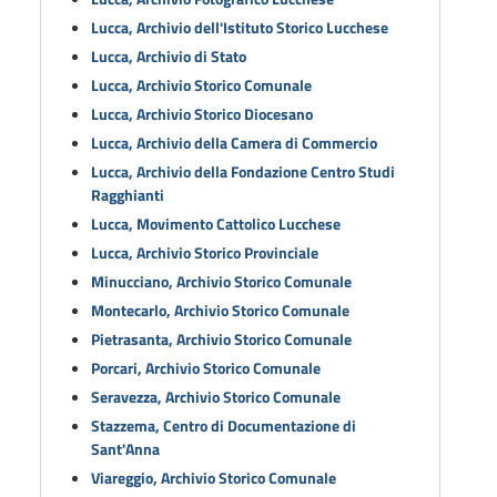
Lucca, Archivio dell'Istituto Storico Lucchese
Lucca, Archivio di Stato
Lucca, Archivio Storico Comunale
Lucca, Archivio Storico Diocesano
Lucca, Archivio della Camera di Commercio
Lucca, Archivio della Fondazione Centro Studi
Ragghianti
Lucca, Movimento Cattolico Lucchese
Lucca, Archivio Storico Provinciale
Minucciano, Archivio Storico Comunale
Montecarlo, Archivio Storico Comunale
Pietrasanta, Archivio Storico Comunale
Porcari, Archivio Storico Comunale
Seravezza, Archivio Storico Comunale
Stazzema, Centro di Documentazione di
Sant'Anna
Viareggio, Archivio Storico Comunale