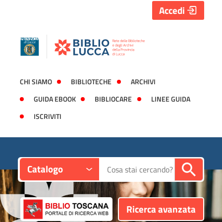
Accedi
CHI SIAMO
BIBLIOTECHE
ARCHIVI
GUIDA EBOOK
BIBLIOCARE
LINEE GUIDA
ISCRIVITI
Contesto:
Cerca su "Catalogo"
Catalogo
Ricerca avanzata