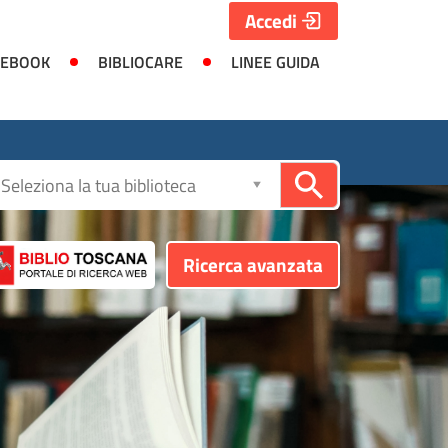
Accedi
 EBOOK
BIBLIOCARE
LINEE GUIDA
Seleziona
la
biblioteca
Ricerca avanzata