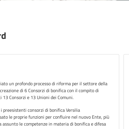
rd
De
ar
to un profondo processo di riforma per il settore della
 creazione di 6 Consorzi di bonifica con il compito di
ti 13 Consorzi e 13 Unioni dei Comuni.
i preesistenti consorzi di bonifica Versilia
to le proprie funzioni per confluire nel nuovo Ente, più
 assunto le competenze in materia di bonifica e difesa