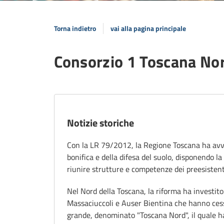
Torna indietro
vai alla pagina principale
Consorzio 1 Toscana No
Notizie storiche
Con la LR 79/2012, la Regione Toscana ha avvia
bonifica e della difesa del suolo, disponendo la
riunire strutture e competenze dei preesisten
Nel Nord della Toscana, la riforma ha investito 
Massaciuccoli e Auser Bientina che hanno cessa
grande, denominato "Toscana Nord", il quale ha