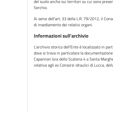
del suolo anche sui territori su cui sono prese
Serchio.
Ai sensi dell'art. 33 della L.R. 79/2012, il Con
di insediamento dei relativi organi.
Informazioni sull'archivio
L'archivio storico dell'Ente è localizzato in par
dove si trova in particolare la documentazione re
Capannori (via dello Scatena 4 a Santa Margher
relativa agli ex Consorzi idraulici di Lucca, del