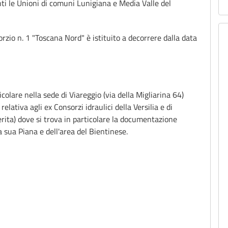
nti le Unioni di comuni Lunigiana e Media Valle del
sorzio n. 1 "Toscana Nord" è istituito a decorrere dalla data
ticolare nella sede di Viareggio (via della Migliarina 64)
lativa agli ex Consorzi idraulici della Versilia e di
ita) dove si trova in particolare la documentazione
la sua Piana e dell'area del Bientinese.