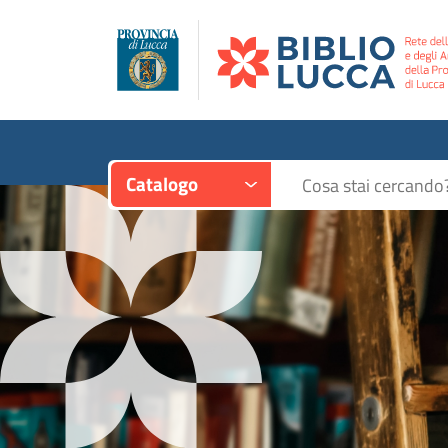
Contesto:
Cerca su "Catalogo"
Catalogo