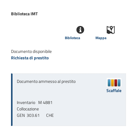
Biblioteca IMT
Biblioteca
Mappa
Documento disponibile
Richiesta di prestito
Documento ammesso al prestito
Scaffale
Inventario
M 4881
Collocazione
GEN  303.61       CHE