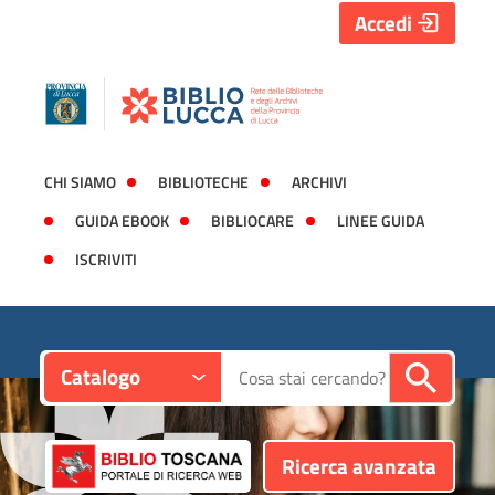
Accedi
CHI SIAMO
BIBLIOTECHE
ARCHIVI
GUIDA EBOOK
BIBLIOCARE
LINEE GUIDA
ISCRIVITI
Contesto:
Cerca su "Catalogo"
Catalogo
Ricerca avanzata