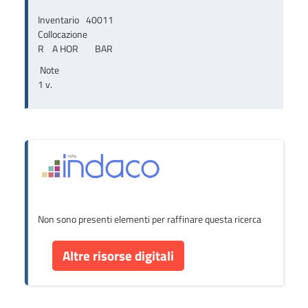
Inventario
40011
Collocazione
R    A HOR        BAR
Note
1 v.
Non sono presenti elementi per raffinare questa ricerca
Altre risorse digitali