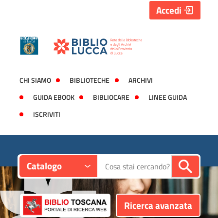
Accedi
CHI SIAMO
BIBLIOTECHE
ARCHIVI
GUIDA EBOOK
BIBLIOCARE
LINEE GUIDA
ISCRIVITI
Contesto:
Cerca su "Catalogo"
Catalogo
Ricerca avanzata