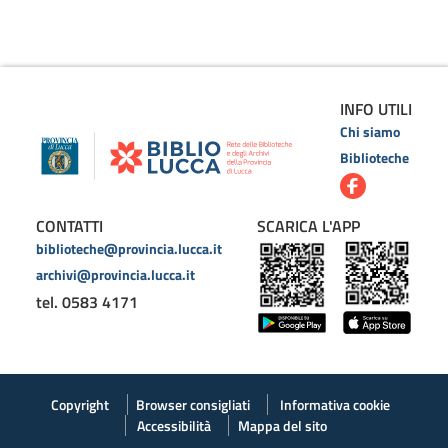
INFO UTILI
Chi siamo
Biblioteche
CONTATTI
SCARICA L'APP
biblioteche@provincia.lucca.it
archivi@provincia.lucca.it
tel. 0583 4171
Copyright
Browser consigliati
Informativa cookie
Accessibilità
Mappa del sito