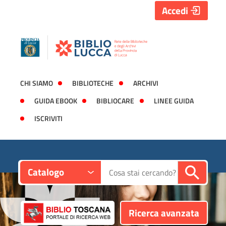
Accedi
CHI SIAMO
BIBLIOTECHE
ARCHIVI
GUIDA EBOOK
BIBLIOCARE
LINEE GUIDA
ISCRIVITI
Contesto:
Cerca su "Catalogo"
Catalogo
Ricerca avanzata