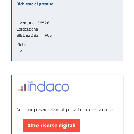
Richiesta di prestito
Inventario
36526
Collocazione
BIBL 822.33       FUS
Note
1 v.
Non sono presenti elementi per raffinare questa ricerca
Altre risorse digitali