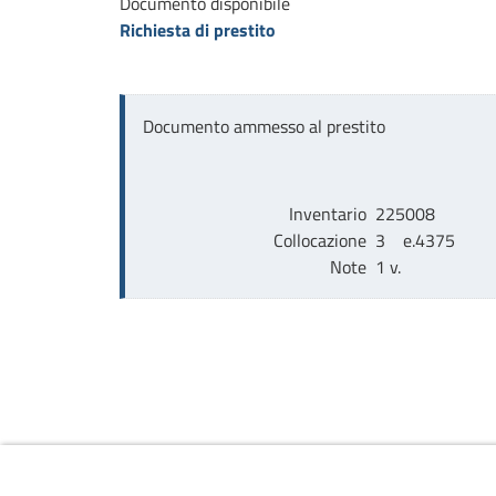
Documento disponibile
Richiesta di prestito
Documento ammesso al prestito
Inventario
225008
Collocazione
3    e.4375
Note
1 v.