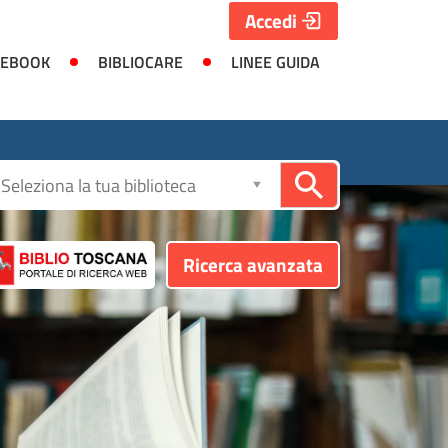
Accedi
 EBOOK
BIBLIOCARE
LINEE GUIDA
Seleziona
la
biblioteca
Ricerca avanzata