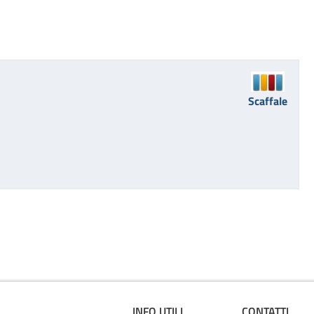
Scaffale
INFO UTILI
CONTATTI