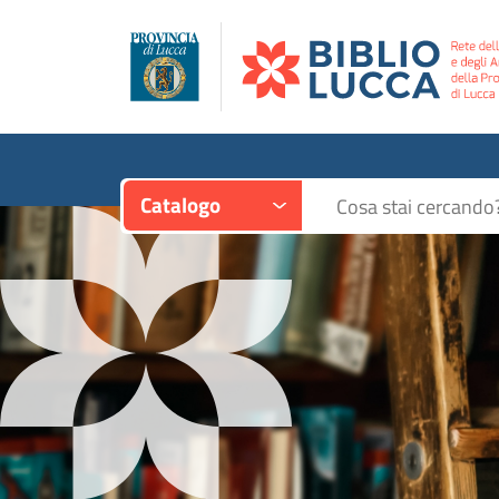
Contesto:
Cerca su "Catalogo"
Catalogo