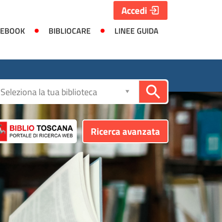
Accedi
 EBOOK
BIBLIOCARE
LINEE GUIDA
Seleziona
la
biblioteca
Ricerca avanzata