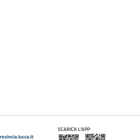
SCARICA L'APP
ovincia.lucca.it