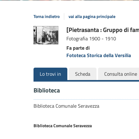
Torna indietro
vai alla pagina principale
Dettaglio
[Pietrasanta : Gruppo di fam
Fotografia
1900 - 1910
del
Fa parte di
documento
Fototeca Storica della Versilia
Lo trovi in
Scheda
Consulta online
Biblioteca
Biblioteca Comunale Seravezza
Biblioteca Comunale Seravezza