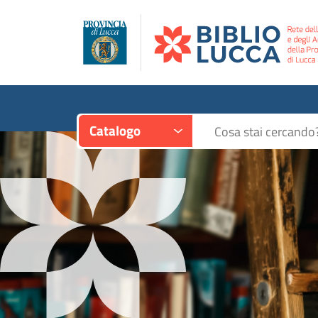
Contesto:
Cerca su "Catalogo"
Catalogo