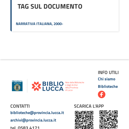
TAG SUL DOCUMENTO
NARRATIVA ITALIANA, 2000-
INFO UTILI
Chi siamo
Biblioteche
CONTATTI
SCARICA L'APP
biblioteche@provincia.lucca.it
archivi@provincia.lucca.it
tel. 0583 4171