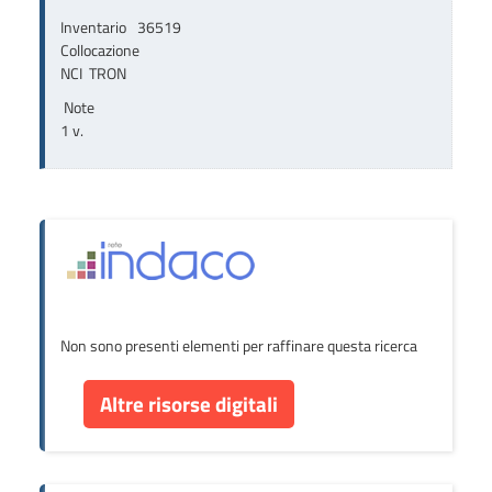
Inventario
36519
Collocazione
NCI  TRON
Note
1 v.
Non sono presenti elementi per raffinare questa ricerca
Altre risorse digitali