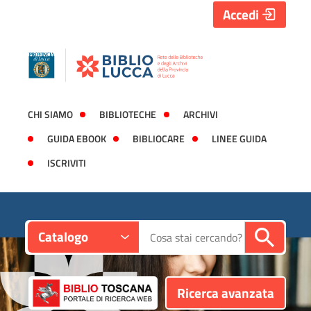
Accedi
CHI SIAMO
BIBLIOTECHE
ARCHIVI
GUIDA EBOOK
BIBLIOCARE
LINEE GUIDA
ISCRIVITI
Contesto:
Cerca su "Catalogo"
Catalogo
Ricerca avanzata