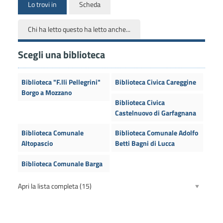
Lo trovi in
Scheda
Chi ha letto questo ha letto anche...
Scegli una biblioteca
Biblioteca "F.lli Pellegrini"
Biblioteca Civica Careggine
Borgo a Mozzano
Biblioteca Civica
Castelnuovo di Garfagnana
Biblioteca Comunale
Biblioteca Comunale Adolfo
Altopascio
Betti Bagni di Lucca
Biblioteca Comunale Barga
Apri la lista completa
(15)