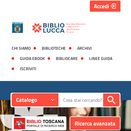
Accedi
CHI SIAMO
BIBLIOTECHE
ARCHIVI
GUIDA EBOOK
BIBLIOCARE
LINEE GUIDA
ISCRIVITI
Contesto:
Cerca su "Catalogo"
Catalogo
Ricerca avanzata