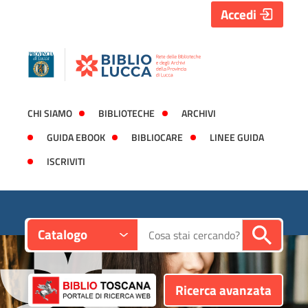
Accedi
CHI SIAMO
BIBLIOTECHE
ARCHIVI
GUIDA EBOOK
BIBLIOCARE
LINEE GUIDA
ISCRIVITI
Contesto:
Cerca su "Catalogo"
Catalogo
Ricerca avanzata