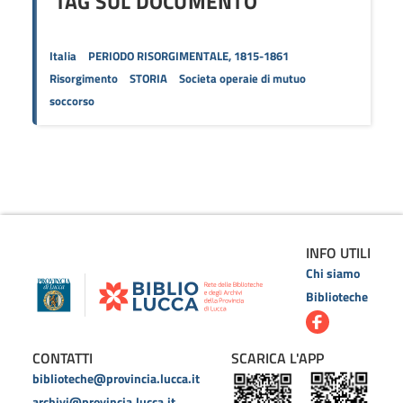
TAG SUL DOCUMENTO
Italia
PERIODO RISORGIMENTALE, 1815-1861
Risorgimento
STORIA
Societa operaie di mutuo
soccorso
INFO UTILI
Chi siamo
Biblioteche
CONTATTI
SCARICA L'APP
biblioteche@provincia.lucca.it
archivi@provincia.lucca.it