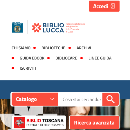
Accedi
CHI SIAMO
BIBLIOTECHE
ARCHIVI
GUIDA EBOOK
BIBLIOCARE
LINEE GUIDA
ISCRIVITI
Contesto:
Cerca su "Catalogo"
Catalogo
Ricerca avanzata