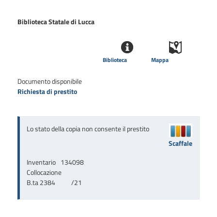
Biblioteca Statale di Lucca
Biblioteca
Mappa
Documento disponibile
Richiesta di prestito
Lo stato della copia non consente il prestito
Scaffale
Inventario
134098
Collocazione
B.ta 2384           /21