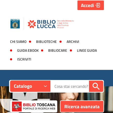
Accedi
CHI SIAMO
BIBLIOTECHE
ARCHIVI
GUIDA EBOOK
BIBLIOCARE
LINEE GUIDA
ISCRIVITI
Contesto:
Cerca su "Catalogo"
Catalogo
Ricerca avanzata