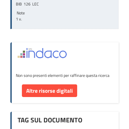
BIB  126  LEC
Note
1 v.
Non sono presenti elementi per raffinare questa ricerca
Altre risorse digitali
TAG SUL DOCUMENTO