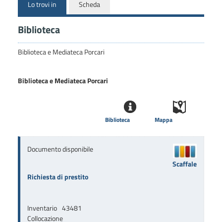
Lo trovi in
Scheda
Biblioteca
Biblioteca e Mediateca Porcari
Biblioteca e Mediateca Porcari
Biblioteca
Mappa
Documento disponibile
Scaffale
Richiesta di prestito
Inventario
43481
Collocazione