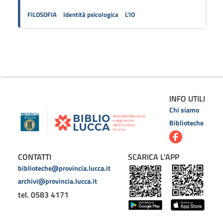
FILOSOFIA
Identità psicologica
L'IO
INFO UTILI
Chi siamo
Biblioteche
CONTATTI
SCARICA L'APP
biblioteche@provincia.lucca.it
archivi@provincia.lucca.it
tel. 0583 4171