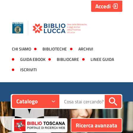
Accedi
CHI SIAMO
BIBLIOTECHE
ARCHIVI
GUIDA EBOOK
BIBLIOCARE
LINEE GUIDA
ISCRIVITI
Contesto:
Cerca su "Catalogo"
Catalogo
Ricerca avanzata