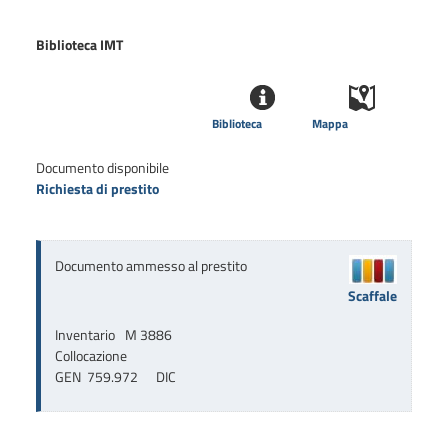
Biblioteca IMT
Biblioteca
Mappa
Documento disponibile
Richiesta di prestito
Documento ammesso al prestito
Scaffale
Inventario
M 3886
Collocazione
GEN  759.972      DIC