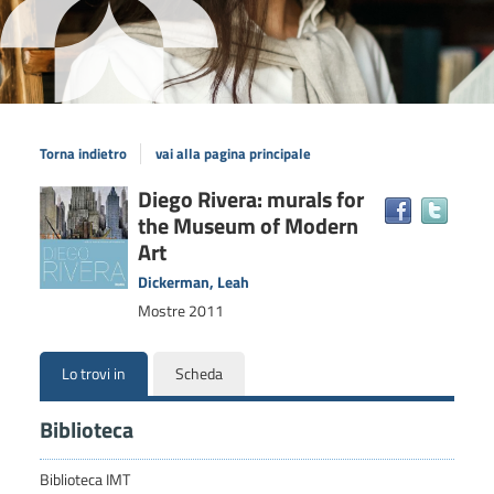
Torna indietro
vai alla pagina principale
Dettaglio
Diego Rivera: murals for
Trova
the Museum of Modern
il
del
docum
Art
documento
in
Dickerman, Leah
altre
Mostre
2011
risors
Lo trovi in
Scheda
Biblioteca
Biblioteca IMT