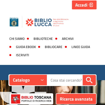
Accedi
CHI SIAMO
BIBLIOTECHE
ARCHIVI
GUIDA EBOOK
BIBLIOCARE
LINEE GUIDA
ISCRIVITI
Contesto:
Cerca su "Catalogo"
Catalogo
Ricerca avanzata