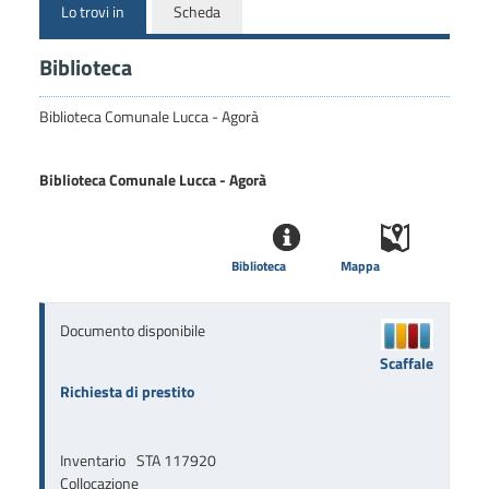
Lo trovi in
Scheda
Biblioteca
Biblioteca Comunale Lucca - Agorà
Biblioteca Comunale Lucca - Agorà
Biblioteca
Mappa
Documento disponibile
Scaffale
Richiesta di prestito
Inventario
STA 117920
Collocazione