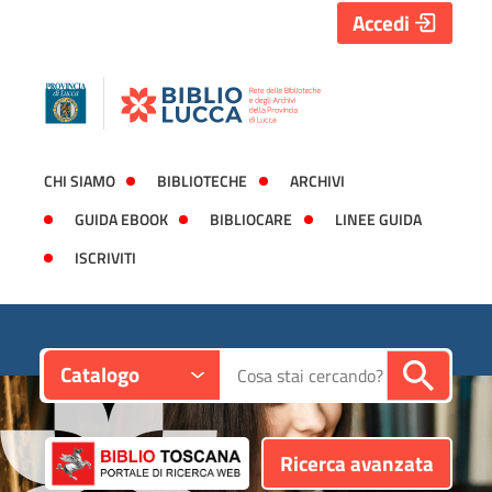
Accedi
CHI SIAMO
BIBLIOTECHE
ARCHIVI
GUIDA EBOOK
BIBLIOCARE
LINEE GUIDA
ISCRIVITI
Contesto:
Cerca su "Catalogo"
Catalogo
Ricerca avanzata