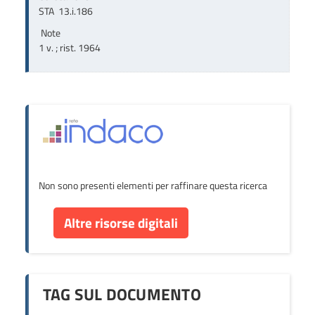
STA  13.i.186
Note
1 v. ; rist. 1964
Non sono presenti elementi per raffinare questa ricerca
Altre risorse digitali
TAG SUL DOCUMENTO