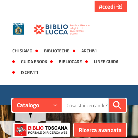
Accedi
CHI SIAMO
BIBLIOTECHE
ARCHIVI
GUIDA EBOOK
BIBLIOCARE
LINEE GUIDA
ISCRIVITI
Contesto:
Cerca su "Catalogo"
Catalogo
Ricerca avanzata