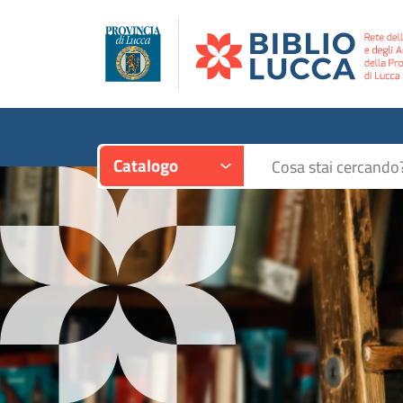
Contesto:
Cerca su "Catalogo"
Catalogo