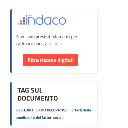
ova
Non sono presenti elementi per
cumento
raffinare questa ricerca
re
Altre risorse digitali
orse
TAG SUL
DOCUMENTO
BELLE ARTI E ARTI DECORATIVE
Effetti delle
condizioni e dei fattori sociali