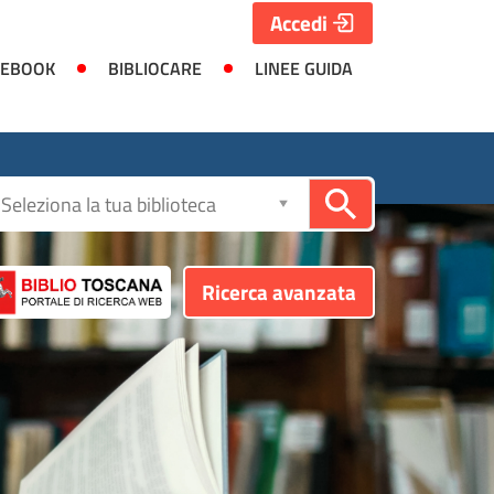
Accedi
 EBOOK
BIBLIOCARE
LINEE GUIDA
Seleziona
la
biblioteca
Ricerca avanzata