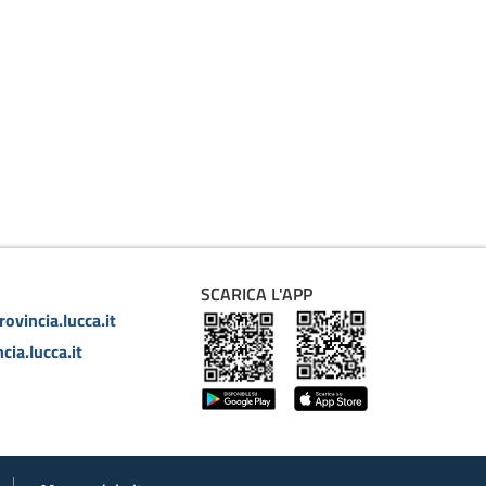
SCARICA L'APP
ovincia.lucca.it
cia.lucca.it