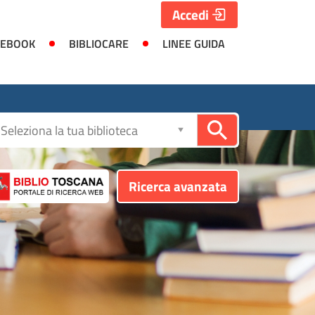
Accedi
 EBOOK
BIBLIOCARE
LINEE GUIDA
Seleziona
la
biblioteca
Ricerca avanzata