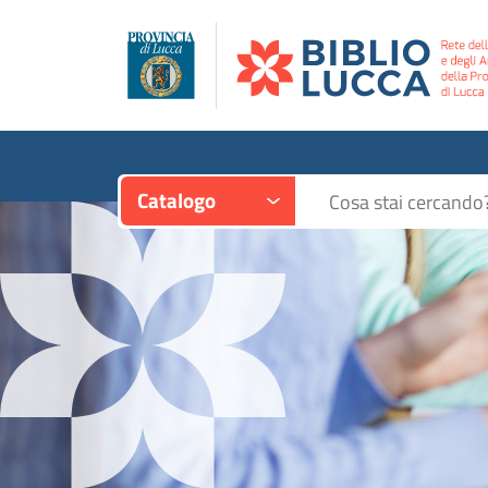
Contesto:
Cerca su "Catalogo"
Catalogo