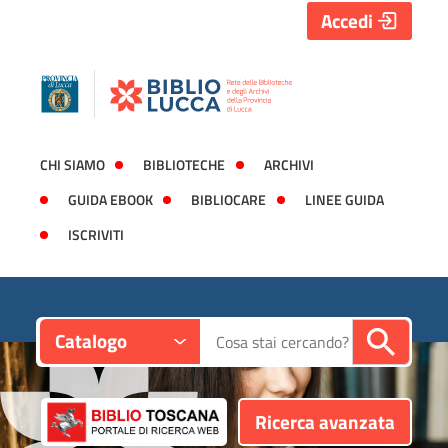
Accedi
CHI SIAMO
BIBLIOTECHE
ARCHIVI
GUIDA EBOOK
BIBLIOCARE
LINEE GUIDA
ISCRIVITI
Contesto:
Cerca su "Catalogo"
Catalogo
Ricerca avanzata