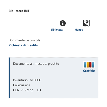
Biblioteca IMT
Biblioteca
Mappa
Documento disponibile
Richiesta di prestito
Documento ammesso al prestito
Scaffale
Inventario
M 3886
Collocazione
GEN  759.972      DIC