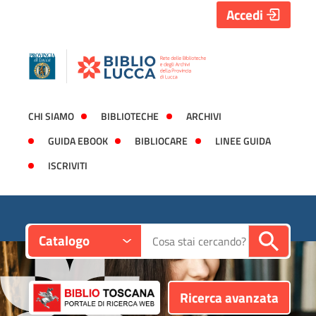
Accedi
CHI SIAMO
BIBLIOTECHE
ARCHIVI
GUIDA EBOOK
BIBLIOCARE
LINEE GUIDA
ISCRIVITI
Contesto:
Cerca su "Catalogo"
Catalogo
Ricerca avanzata